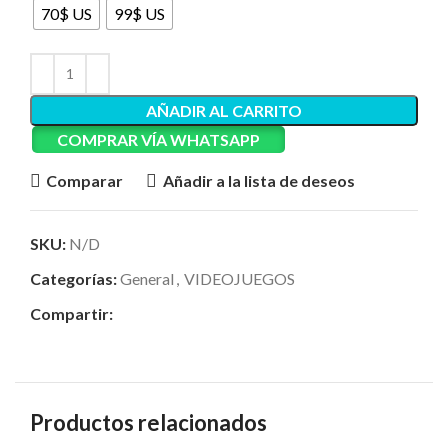
70$ US
99$ US
AÑADIR AL CARRITO
COMPRAR VÍA WHATSAPP
Comparar
Añadir a la lista de deseos
SKU:
N/D
Categorías:
General
,
VIDEOJUEGOS
Compartir:
Productos relacionados