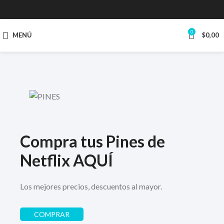
0
MENÚ
$
0,00
Compra tus Pines de
Netflix AQUÍ
Los mejores precios, descuentos al mayor.
COMPRAR