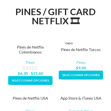
PINES / GIFT CARD
NETFLIX 🎞️
AGOTADO
Pines de Netflix
Pines de Netflix Turcos
Colombianos
Pines
Pines
$
9,00
$
6,30
-
$
15,60
SELECCIONAR OPCIONES
SELECCIONAR OPCIONES
Pines de Netflix USA
App Store & iTunes USA
Pines
General
,
Pines