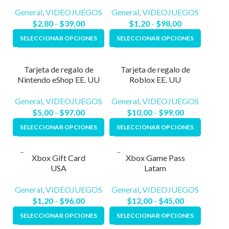
General
,
VIDEOJUEGOS
General
,
VIDEOJUEGOS
$
2,80
-
$
39,00
$
1,20
-
$
98,00
SELECCIONAR OPCIONES
SELECCIONAR OPCIONES
Tarjeta de regalo de
Tarjeta de regalo de
Nintendo eShop EE. UU
Roblox EE. UU
General
,
VIDEOJUEGOS
General
,
VIDEOJUEGOS
$
5,00
-
$
97,00
$
10,00
-
$
99,00
SELECCIONAR OPCIONES
SELECCIONAR OPCIONES
Xbox Gift Card
Xbox Game Pass
USA
Latam
General
,
VIDEOJUEGOS
General
,
VIDEOJUEGOS
$
1,20
-
$
96,00
$
12,00
-
$
45,00
SELECCIONAR OPCIONES
SELECCIONAR OPCIONES