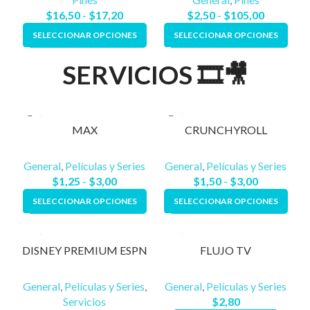
$
16,50
-
$
17,20
$
2,50
-
$
105,00
SELECCIONAR OPCIONES
SELECCIONAR OPCIONES
SERVICIOS 🎞️🎥
MAX
CRUNCHYROLL
General
,
Películas y Series
General
,
Películas y Series
$
1,25
-
$
3,00
$
1,50
-
$
3,00
SELECCIONAR OPCIONES
SELECCIONAR OPCIONES
DISNEY PREMIUM ESPN
FLUJO TV
General
,
Películas y Series
,
General
,
Películas y Series
Servicios
$
2,80