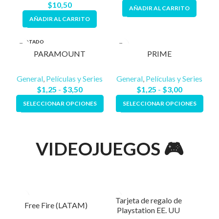
$
10,50
AÑADIR AL CARRITO
AÑADIR AL CARRITO
AGOTADO
PARAMOUNT
PRIME
General
,
Películas y Series
General
,
Películas y Series
$
1,25
-
$
3,50
$
1,25
-
$
3,00
SELECCIONAR OPCIONES
SELECCIONAR OPCIONES
VIDEOJUEGOS 🎮
Tarjeta de regalo de
Free Fire (LATAM)
Playstation EE. UU