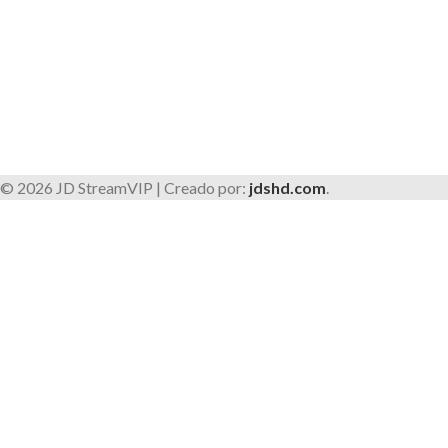
© 2026 JD StreamVIP | Creado por:
jdshd.com
.